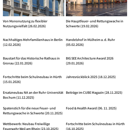
Von Mononutzung zu flexibler
Die Hauptfeuer- und Rettungswache in
Nutzungsvielfalt (26.02.2026)
Schwerte (19.02.2026)
Nachhaltiges Mehrfamilienhaus in Berlin
Handelshof in Mülheim a. d. Ruhr
(12.02.2026)
(05.02.2026)
Baustart für das Historische Rathaus in
BIG SEE Architecture Award 2026
Gronau (22.01.2026)
(29.01.2026)
Fortschritte beim Schulneubau in Hürth
Jahresrückblick 2025 (18.12.2025)
(15.01.2026)
Ersatzneubau NA an der Ruhr-Universität
Beiträge im CUBE Magazin (28.11.2025)
Bochum (11.12.2025)
Spatenstich für die neue Feuer- und
Food & Health Award (06. 11. 2025)
Rettungswache in Schwerte (20.11.2025)
Wettbewerb: Neubau Freiwillige
Fortschritte beim Schulneubau in Hürth
Feuerwehr Weil am Rhein (23.10.2025)
(16.10.2025)