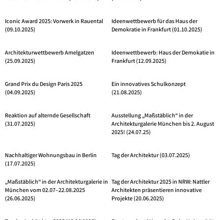
Iconic Award 2025: Vorwerk in Rauental
Ideenwettbewerb für das Haus der
(09.10.2025)
Demokratie in Frankfurt (01.10.2025)
Architekturwettbewerb Amelgatzen
Ideenwettbewerb: Haus der Demokatie in
(25.09.2025)
Frankfurt (12.09.2025)
Grand Prix du Design Paris 2025
Ein innovatives Schulkonzept
(04.09.2025)
(21.08.2025)
Reaktion auf alternde Gesellschaft
Ausstellung „Maßstäblich“ in der
(31.07.2025)
Architekturgalerie München bis 2. August
2025! (24.07.25)
Nachhaltiger Wohnungsbau in Berlin
Tag der Architektur (03.07.2025)
(17.07.2025)
„Maßstäblich“ in der Architekturgalerie in
Tag der Architektur 2025 in NRW: Nattler
München vom 02.07–22.08.2025
Architekten präsentieren innovative
(26.06.2025)
Projekte (20.06.2025)