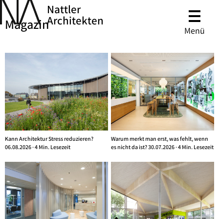
Nattler
Architekten
Magazin
Menü
Kann Architektur Stress reduzieren?
Warum merkt man erst, was fehlt, wenn
06.08.2026 · 4 Min. Lesezeit
es nicht da ist? 30.07.2026 · 4 Min. Lesezeit