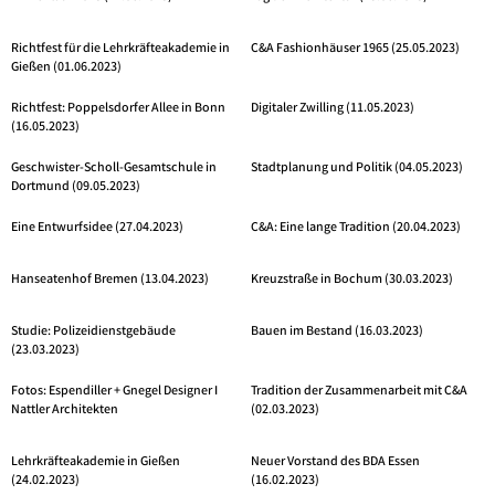
Richtfest für die Lehrkräfteakademie in
C&A Fashionhäuser 1965 (25.05.2023)
Gießen (01.06.2023)
Richtfest: Poppelsdorfer Allee in Bonn
Digitaler Zwilling (11.05.2023)
(16.05.2023)
Geschwister-Scholl-Gesamtschule in
Stadtplanung und Politik (04.05.2023)
Dortmund (09.05.2023)
Eine Entwurfsidee (27.04.2023)
C&A: Eine lange Tradition (20.04.2023)
Hanseatenhof Bremen (13.04.2023)
Kreuzstraße in Bochum (30.03.2023)
Studie: Polizeidienstgebäude
Bauen im Bestand (16.03.2023)
(23.03.2023)
Fotos: Espendiller + Gnegel Designer I
Tradition der Zusammenarbeit mit C&A
Nattler Architekten
(02.03.2023)
Lehrkräfteakademie in Gießen
Neuer Vorstand des BDA Essen
(24.02.2023)
(16.02.2023)