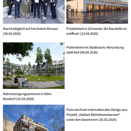
Nachhaltigkeit auf höchstem Niveau!
Projektstart in Schwerte: Die Baustelle ist
(30.04.2026)
eröffnet! (23.04.2026)
Pollersteine im Stadtraum: Abrundung
statt Keil (09.04.2026)
Nahversorgungszentrum in Köln-
Rondorf (16.04.2026)
Paris zeichnet internationales Design aus:
Projekt „Vaillant Betriebsrestaurant“
unter den Gewinnern (25.03.2026)