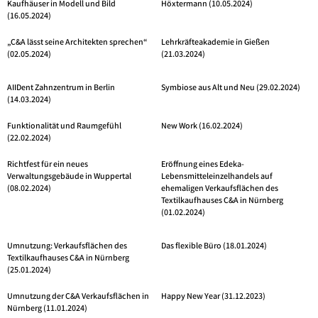
Kaufhäuser in Modell und Bild
Höxtermann (10.05.2024)
(16.05.2024)
„C&A lässt seine Architekten sprechen“
Lehrkräfteakademie in Gießen
(02.05.2024)
(21.03.2024)
AIIDent Zahnzentrum in Berlin
Symbiose aus Alt und Neu (29.02.2024)
(14.03.2024)
Funktionalität und Raumgefühl
New Work (16.02.2024)
(22.02.2024)
Richtfest für ein neues
Eröffnung eines Edeka-
Verwaltungsgebäude in Wuppertal
Lebensmitteleinzelhandels auf
(08.02.2024)
ehemaligen Verkaufsflächen des
Textilkaufhauses C&A in Nürnberg
(01.02.2024)
Umnutzung: Verkaufsflächen des
Das flexible Büro (18.01.2024)
Textilkaufhauses C&A in Nürnberg
(25.01.2024)
Umnutzung der C&A Verkaufsflächen in
Happy New Year (31.12.2023)
Nürnberg (11.01.2024)