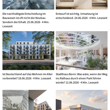
Die nachhaltigste Entscheidung im
Entwurf ist wichtig. Umsetzung ist
Bauwesen ist oft nicht der Neubau.
entscheidend. 24.06.2026 · 4 Min. Lesezeit
Sondern der Erhalt. 25.06.2026 · 4 Min.
Lesezeit
Ist Deutschland auf das Wohnen im Alter
Stadthaus Bonn: Was wäre, wenn der Weg
vorbereitet? 18.06.2026 · 4 Min. Lesezeit
ins Rathaus durch einen Park führen
würde? 12.06.2026 · 4 Min. Lesezeit