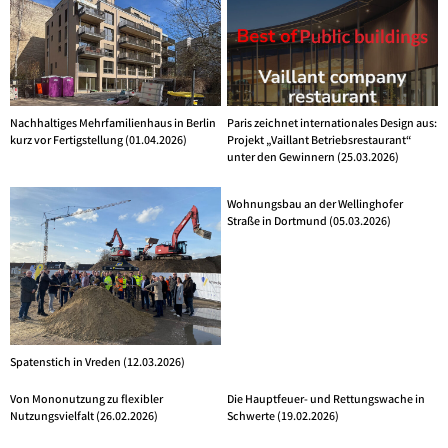
Nachhaltiges Mehrfamilienhaus in Berlin
Paris zeichnet internationales Design aus:
kurz vor Fertigstellung (01.04.2026)
Projekt „Vaillant Betriebsrestaurant“
unter den Gewinnern (25.03.2026)
Wohnungsbau an der Wellinghofer
Straße in Dortmund (05.03.2026)
Spatenstich in Vreden (12.03.2026)
Von Mononutzung zu flexibler
Die Hauptfeuer- und Rettungswache in
Nutzungsvielfalt (26.02.2026)
Schwerte (19.02.2026)