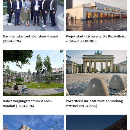
Nachhaltigkeit auf höchstem Niveau!
Projektstart in Schwerte: Die Baustelle ist
(30.04.2026)
eröffnet! (23.04.2026)
Nahversorgungszentrum in Köln-
Pollersteine im Stadtraum: Abrundung
Rondorf (16.04.2026)
statt Keil (09.04.2026)