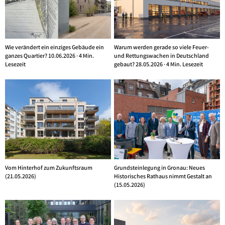
Wie verändert ein einziges Gebäude ein
Warum werden gerade so viele Feuer-
ganzes Quartier? 10.06.2026 · 4 Min.
und Rettungswachen in Deutschland
Lesezeit
gebaut? 28.05.2026 · 4 Min. Lesezeit
Vom Hinterhof zum Zukunftsraum
Grundsteinlegung in Gronau: Neues
(21.05.2026)
Historisches Rathaus nimmt Gestalt an
(15.05.2026)