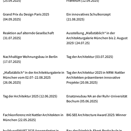
(25.09.2025)
Frankfurt (12.09.2025)
Grand Prix du Design Paris 2025
Ein innovatives Schulkonzept
(04.09.2025)
(21.08.2025)
Reaktion auf alternde Gesellschaft
Ausstellung „Maßstäblich“ in der
(31.07.2025)
Architekturgalerie München bis 2. August
2025! (24.07.25)
Nachhaltiger Wohnungsbau in Berlin
Tag der Architektur (03.07.2025)
(17.07.2025)
„Maßstäblich“ in der Architekturgalerie in
Tag der Architektur 2025 in NRW: Nattler
München vom 02.07–22.08.2025
Architekten präsentieren innovative
(26.06.2025)
Projekte (20.06.2025)
Tag der Architektur 2025 (12.06.2025)
Ersatzneubau NA an der Ruhr-Universität
Bochum (05.06.2025)
Fachkonferenz mit Nattler Architekten in
BIG SEE Architecture Award 2025: Winner
München (22.05.2025)