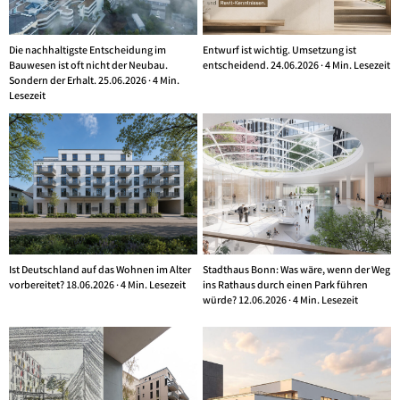
Die nachhaltigste Entscheidung im
Entwurf ist wichtig. Umsetzung ist
Bauwesen ist oft nicht der Neubau.
entscheidend. 24.06.2026 · 4 Min. Lesezeit
Sondern der Erhalt. 25.06.2026 · 4 Min.
Lesezeit
Ist Deutschland auf das Wohnen im Alter
Stadthaus Bonn: Was wäre, wenn der Weg
vorbereitet? 18.06.2026 · 4 Min. Lesezeit
ins Rathaus durch einen Park führen
würde? 12.06.2026 · 4 Min. Lesezeit