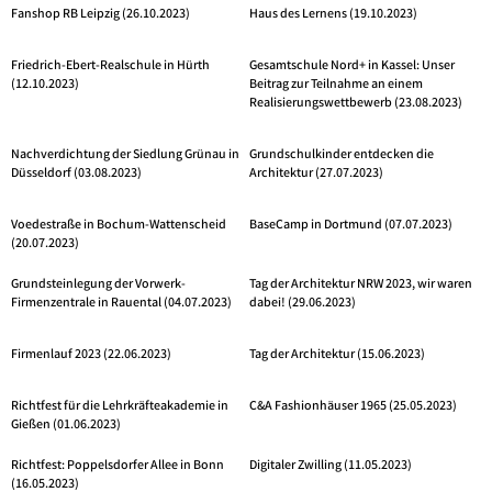
Fanshop RB Leipzig (26.10.2023)
Haus des Lernens (19.10.2023)
Friedrich-Ebert-Realschule in Hürth
Gesamtschule Nord+ in Kassel: Unser
(12.10.2023)
Beitrag zur Teilnahme an einem
Realisierungswettbewerb (23.08.2023)
Nachverdichtung der Siedlung Grünau in
Grundschulkinder entdecken die
Düsseldorf (03.08.2023)
Architektur (27.07.2023)
Voedestraße in Bochum-Wattenscheid
BaseCamp in Dortmund (07.07.2023)
(20.07.2023)
Grundsteinlegung der Vorwerk-
Tag der Architektur NRW 2023, wir waren
Firmenzentrale in Rauental (04.07.2023)
dabei! (29.06.2023)
Firmenlauf 2023 (22.06.2023)
Tag der Architektur (15.06.2023)
Richtfest für die Lehrkräfteakademie in
C&A Fashionhäuser 1965 (25.05.2023)
Gießen (01.06.2023)
Richtfest: Poppelsdorfer Allee in Bonn
Digitaler Zwilling (11.05.2023)
(16.05.2023)