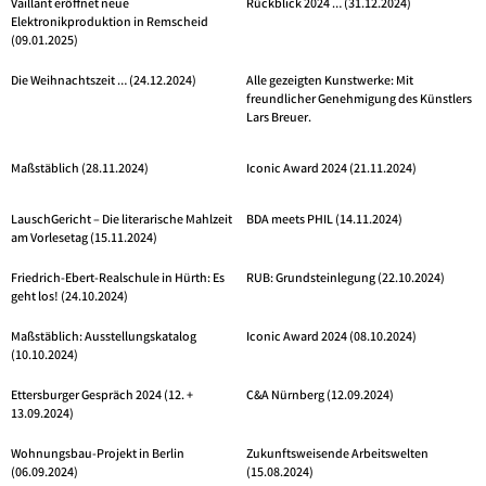
Vaillant eröffnet neue
Rückblick 2024 … (31.12.2024)
Elektronikproduktion in Remscheid
(09.01.2025)
Die Weihnachtszeit … (24.12.2024)
Alle gezeigten Kunstwerke: Mit
freundlicher Genehmigung des Künstlers
Lars Breuer.
Maßstäblich (28.11.2024)
Iconic Award 2024 (21.11.2024)
LauschGericht – Die literarische Mahlzeit
BDA meets PHIL (14.11.2024)
am Vorlesetag (15.11.2024)
Friedrich-Ebert-Realschule in Hürth: Es
RUB: Grundsteinlegung (22.10.2024)
geht los! (24.10.2024)
Maßstäblich: Ausstellungskatalog
Iconic Award 2024 (08.10.2024)
(10.10.2024)
Ettersburger Gespräch 2024 (12. +
C&A Nürnberg (12.09.2024)
13.09.2024)
Wohnungsbau-Projekt in Berlin
Zukunftsweisende Arbeitswelten
(06.09.2024)
(15.08.2024)