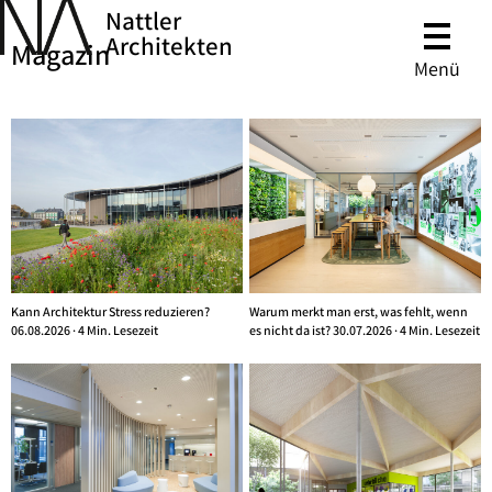
Nattler
Architekten
Magazin
Menü
Kann Architektur Stress reduzieren?
Warum merkt man erst, was fehlt, wenn
06.08.2026 · 4 Min. Lesezeit
es nicht da ist? 30.07.2026 · 4 Min. Lesezeit