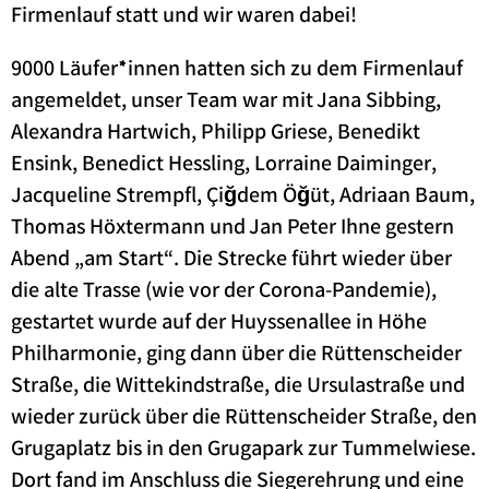
Firmenlauf statt und wir waren dabei!
9000 Läufer*innen hatten sich zu dem Firmenlauf
angemeldet, unser Team war mit Jana Sibbing,
Alexandra Hartwich, Philipp Griese, Benedikt
Ensink, Benedict Hessling, Lorraine Daiminger,
Jacqueline Strempfl, Çiğdem Öğüt, Adriaan Baum,
Thomas Höxtermann und Jan Peter Ihne gestern
Abend „am Start“. Die Strecke führt wieder über
die alte Trasse (wie vor der Corona-Pandemie),
gestartet wurde auf der Huyssenallee in Höhe
Philharmonie, ging dann über die Rüttenscheider
Straße, die Wittekindstraße, die Ursulastraße und
wieder zurück über die Rüttenscheider Straße, den
Grugaplatz bis in den Grugapark zur Tummelwiese.
Dort fand im Anschluss die Siegerehrung und eine