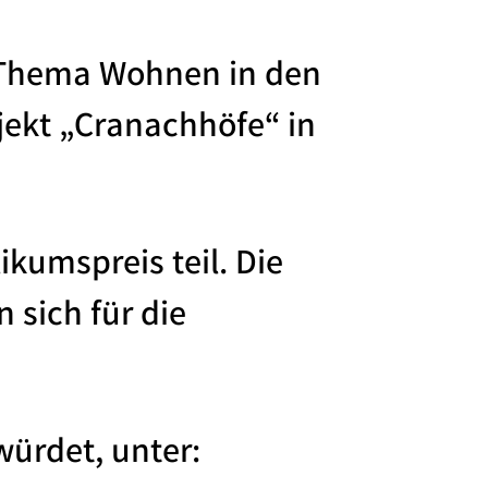
s Thema Wohnen in den
ekt „Cranachhöfe“ in
kumspreis teil. Die
 sich für die
würdet, unter: