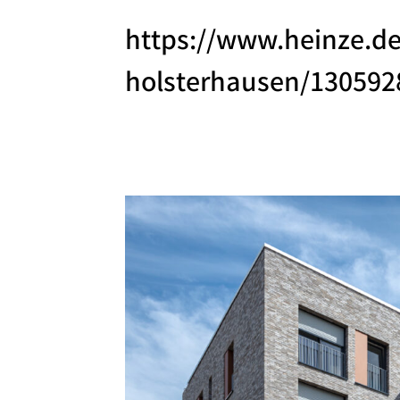
https://www.heinze.de
holsterhausen/13059