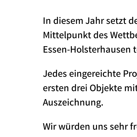
In diesem Jahr setzt 
Mittelpunkt des Wettb
Essen-Holsterhausen te
Jedes eingereichte Pr
ersten drei Objekte mit
Auszeichnung.
Wir würden uns sehr f