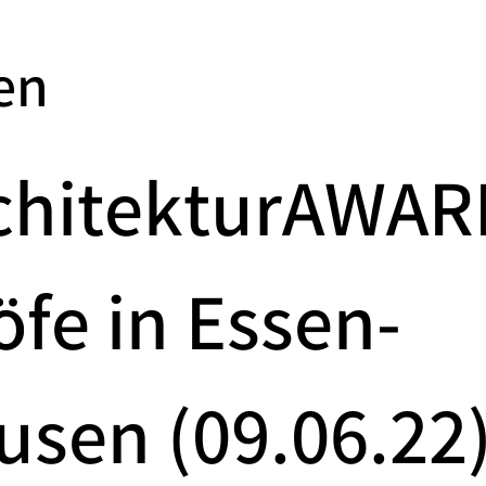
en
chitekturAWAR
fe in Essen-
usen (09.06.22