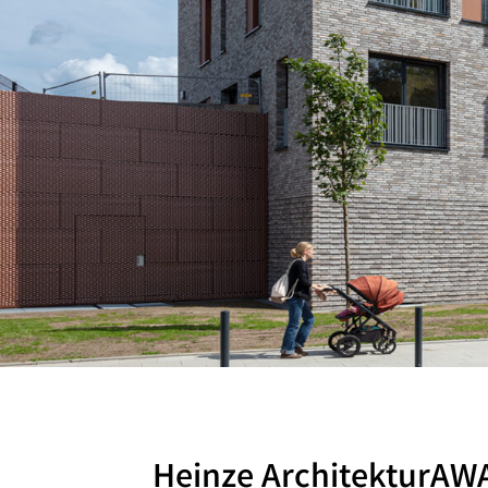
Heinze ArchitekturAW