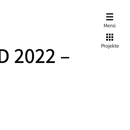
Menü
Projekte
D 2022 –
)