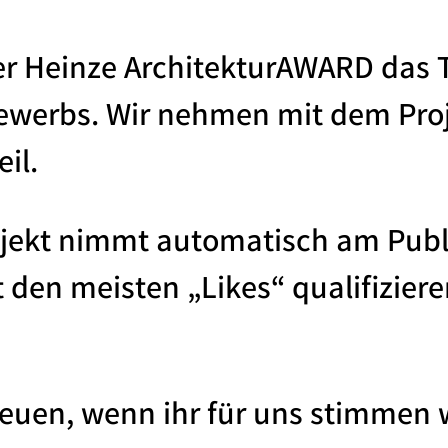
der Heinze ArchitekturAWARD da
ewerbs. Wir nehmen mit dem Proj
il.
ojekt nimmt automatisch am Publi
 den meisten „Likes“ qualifizieren
reuen, wenn ihr für uns stimmen 