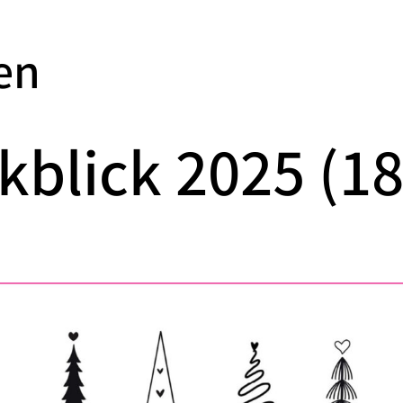
en
kblick 2025 (18