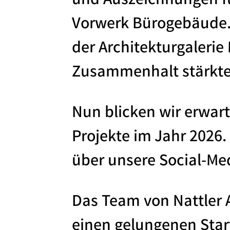
und Auszeichnungen fü
Vorwerk Bürogebäude. 
der Architekturgaleri
Zusammenhalt stärkten
Nun blicken wir erwa
Projekte im Jahr 2026.
über unsere Social-Me
Das Team von Nattler 
einen gelungenen Start