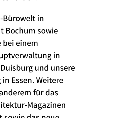
-Bürowelt in
tät Bochum sowie
e bei einem
uptverwaltung in
n Duisburg und unsere
in Essen. Weitere
 anderem für das
hitektur-Magazinen