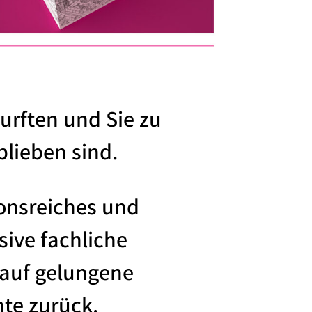
durften und Sie zu
lieben sind.
ionsreiches und
ive fachliche
 auf gelungene
te zurück.