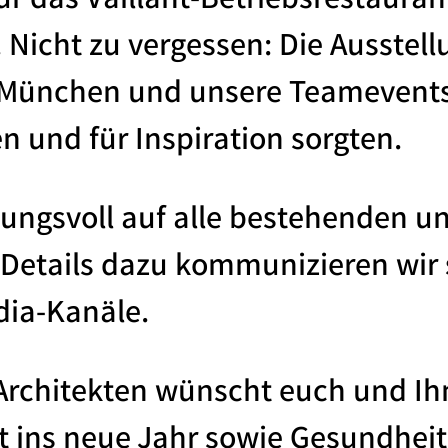
r das Vaillant-Betriebsrestauran
Nicht zu vergessen: Die Ausstell
e München und unsere Teamevents
 und für Inspiration sorgten.
rtungsvoll auf alle bestehenden
 Details dazu kommunizieren wir 
dia-Kanäle.
Architekten wünscht euch und Ihn
 ins neue Jahr sowie Gesundheit,