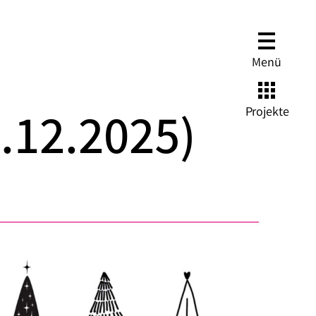
Menü
Projekte
.12.2025)