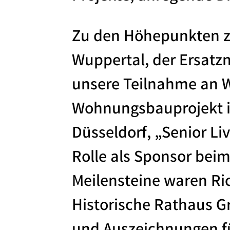
Zu den Höhepunkten zä
Wuppertal, der Ersatz
unsere Teilnahme an W
Wohnungsbauprojekt i
Düsseldorf, „Senior L
Rolle als Sponsor bei
Meilensteine waren Ri
Historische Rathaus G