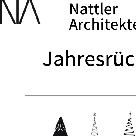
Nattler
Architekt
Jahresrüc