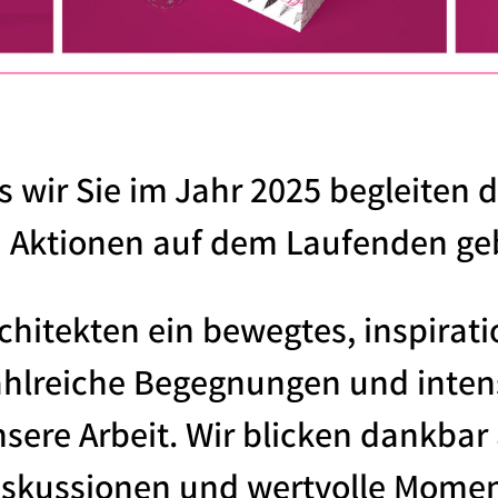
s wir Sie im Jahr 2025 begleiten 
 Aktionen auf dem Laufenden geb
rchitekten ein bewegtes, inspirat
ahlreiche Begegnungen und intens
sere Arbeit. Wir blicken dankbar
iskussionen und wertvolle Momen