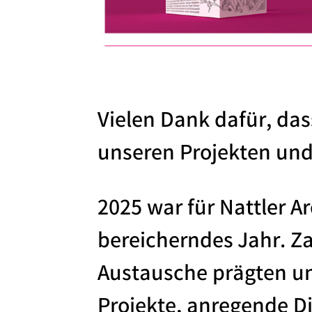
Vielen Dank dafür, das
unseren Projekten und
2025 war für Nattler A
bereicherndes Jahr. Z
Austausche prägten un
Projekte, anregende D