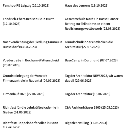
Fanshop RB Leipzig (26.10.2023)
Haus des Lernens (19.10.2023)
Friedrich-Ebert-Realschule in Hürth
Gesamtschule Nord+ in Kassel: Unser
(12.10.2023)
Beitrag zur Teilnahme an einem
Realisierungswettbewerb (23.08.2023)
Nachverdichtung der Siedlung Grünau in
Grundschulkinder entdecken die
Düsseldorf (03.08.2023)
Architektur (27.07.2023)
Voedestraße in Bochum-Wattenscheid
BaseCamp in Dortmund (07.07.2023)
(20.07.2023)
Grundsteinlegung der Vorwerk-
Tag der Architektur NRW 2023, wir waren
Firmenzentrale in Rauental (04.07.2023)
dabei! (29.06.2023)
Firmenlauf 2023 (22.06.2023)
Tag der Architektur (15.06.2023)
Richtfest für die Lehrkräfteakademie in
C&A Fashionhäuser 1965 (25.05.2023)
Gießen (01.06.2023)
Richtfest: Poppelsdorfer Allee in Bonn
Digitaler Zwilling (11.05.2023)