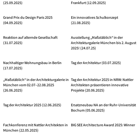
(25.09.2025)
Frankfurt (12.09.2025)
Grand Prix du Design Paris 2025
Ein innovatives Schulkonzept
(04.09.2025)
(21.08.2025)
Reaktion auf alternde Gesellschaft
Ausstellung „Maßstäblich“ in der
(31.07.2025)
Architekturgalerie München bis 2. August
2025! (24.07.25)
Nachhaltiger Wohnungsbau in Berlin
Tag der Architektur (03.07.2025)
(17.07.2025)
„Maßstäblich“ in der Architekturgalerie in
Tag der Architektur 2025 in NRW: Nattler
München vom 02.07–22.08.2025
Architekten präsentieren innovative
(26.06.2025)
Projekte (20.06.2025)
Tag der Architektur 2025 (12.06.2025)
Ersatzneubau NA an der Ruhr-Universität
Bochum (05.06.2025)
Fachkonferenz mit Nattler Architekten in
BIG SEE Architecture Award 2025: Winner
München (22.05.2025)