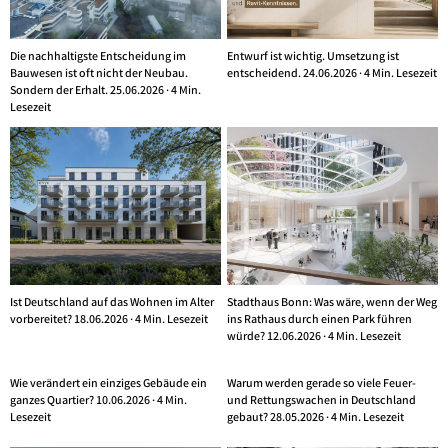
Die nachhaltigste Entscheidung im
Entwurf ist wichtig. Umsetzung ist
Bauwesen ist oft nicht der Neubau.
entscheidend. 24.06.2026 · 4 Min. Lesezeit
Sondern der Erhalt. 25.06.2026 · 4 Min.
Lesezeit
Ist Deutschland auf das Wohnen im Alter
Stadthaus Bonn: Was wäre, wenn der Weg
vorbereitet? 18.06.2026 · 4 Min. Lesezeit
ins Rathaus durch einen Park führen
würde? 12.06.2026 · 4 Min. Lesezeit
Wie verändert ein einziges Gebäude ein
Warum werden gerade so viele Feuer-
ganzes Quartier? 10.06.2026 · 4 Min.
und Rettungswachen in Deutschland
Lesezeit
gebaut? 28.05.2026 · 4 Min. Lesezeit