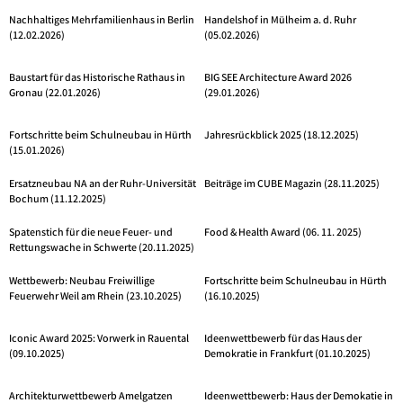
Nachhaltiges Mehrfamilienhaus in Berlin
Handelshof in Mülheim a. d. Ruhr
(12.02.2026)
(05.02.2026)
Baustart für das Historische Rathaus in
BIG SEE Architecture Award 2026
Gronau (22.01.2026)
(29.01.2026)
Fortschritte beim Schulneubau in Hürth
Jahresrückblick 2025 (18.12.2025)
(15.01.2026)
Ersatzneubau NA an der Ruhr-Universität
Beiträge im CUBE Magazin (28.11.2025)
Bochum (11.12.2025)
Spatenstich für die neue Feuer- und
Food & Health Award (06. 11. 2025)
Rettungswache in Schwerte (20.11.2025)
Wettbewerb: Neubau Freiwillige
Fortschritte beim Schulneubau in Hürth
Feuerwehr Weil am Rhein (23.10.2025)
(16.10.2025)
Iconic Award 2025: Vorwerk in Rauental
Ideenwettbewerb für das Haus der
(09.10.2025)
Demokratie in Frankfurt (01.10.2025)
Architekturwettbewerb Amelgatzen
Ideenwettbewerb: Haus der Demokatie in