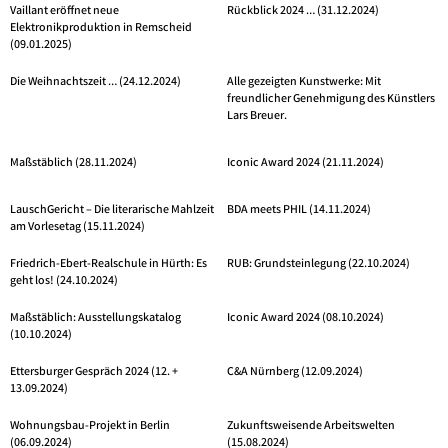
Vaillant eröffnet neue
Rückblick 2024 … (31.12.2024)
Elektronikproduktion in Remscheid
(09.01.2025)
Die Weihnachtszeit … (24.12.2024)
Alle gezeigten Kunstwerke: Mit
freundlicher Genehmigung des Künstlers
Lars Breuer.
Maßstäblich (28.11.2024)
Iconic Award 2024 (21.11.2024)
LauschGericht – Die literarische Mahlzeit
BDA meets PHIL (14.11.2024)
am Vorlesetag (15.11.2024)
Friedrich-Ebert-Realschule in Hürth: Es
RUB: Grundsteinlegung (22.10.2024)
geht los! (24.10.2024)
Maßstäblich: Ausstellungskatalog
Iconic Award 2024 (08.10.2024)
(10.10.2024)
Ettersburger Gespräch 2024 (12. +
C&A Nürnberg (12.09.2024)
13.09.2024)
Wohnungsbau-Projekt in Berlin
Zukunftsweisende Arbeitswelten
(06.09.2024)
(15.08.2024)