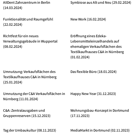
AIIDent Zahnzentrum in Berlin
Symbiose aus Alt und Neu (29.02.2024)
(14.03.2024)
Funktionalität und Raumgefühl
New Work (16.02.2024)
(22.02.2024)
Richtfest für ein neues
Eröffnung eines Edeka-
Verwaltungsgebäude in Wuppertal
Lebensmitteleinzelhandels auf
(08.02.2024)
ehemaligen Verkaufsflächen des
Textilkaufhauses C&A in Nürnberg
(01.02.2024)
Umnutzung: Verkaufsflächen des
Das flexible Büro (18.01.2024)
Textilkaufhauses C&A in Nürnberg
(25.01.2024)
Umnutzung der C&A Verkaufsflächen in
Happy New Year (31.12.2023)
Nürnberg (11.01.2024)
C&A: Zentralausgaben und
Wohnungsbau-Konzept in Dortmund
Gruppenreserven (15.12.2023)
(17.11.2023)
Tag der Umbaukultur (08.11.2023)
MediaMarkt in Dortmund (02.11.2023)