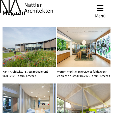
Nattler
Architekten
Magazin
Menü
Kann Architektur Stress reduzieren?
Warum merkt man erst, was fehlt, wenn
06.08.2026 · 4 Min. Lesezeit
es nicht da ist? 30.07.2026 · 4 Min. Lesezeit